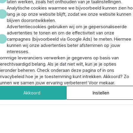
laten werken, zoals het onthouden van je taalinstellingen.
Vermogen
Analytische cookies waarmee we bijvoorbeeld kunnen zien h
 VS
Max. opvoerhoogte
lang je op onze website blijft, zodat we onze website kunnen
blijven doorontwikkelen.
Advertentiecookies gebruiken wij om je gepersonaliseerde
advertenties te tonen en om de effectiviteit van onze
campagnes (bijvoorbeeld via Google Ads) te meten. Hiermee
kunnen wij onze advertenties beter afstemmen op jouw
interesses.
ommige leveranciers verwerken je gegevens op basis van
erechtvaardigd belang. Als je dat niet wilt, kun je je opties
ieronder beheren. Check onderaan deze pagina of in ons
rivacybeleid hoe je je toestemming kunt intrekken. Akkoord? Zo
unnen we samen jouw ervaring verbeteren! Voor mekaar.
Akkoord
Instellen