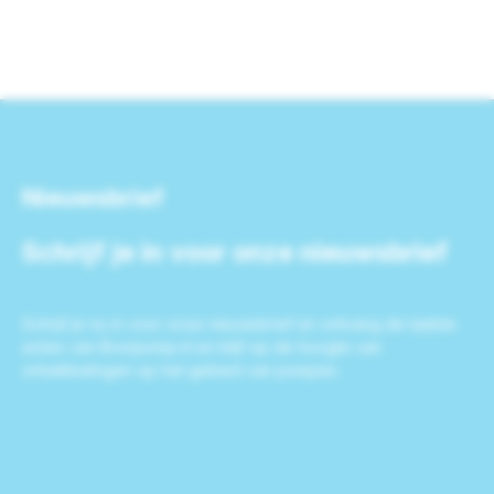
Nieuwsbrief
Schrijf je in voor onze nieuwsbrief
Schrijf je nu in voor onze nieuwsbrief en ontvang de laatste
acties van Bronpomp.nl en blijf op de hoogte van
ontwikkelingen op het gebied van pompen.