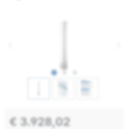
€ 3.928,02