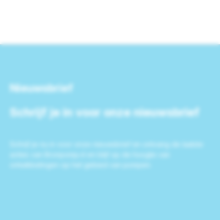
Nieuwsbrief
Schrijf je in voor onze nieuwsbrief
Schrijf je nu in voor onze nieuwsbrief en ontvang de laatste
acties van Bronpomp.nl en blijf op de hoogte van
ontwikkelingen op het gebied van pompen.