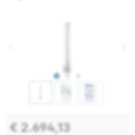
€ 2.694,13