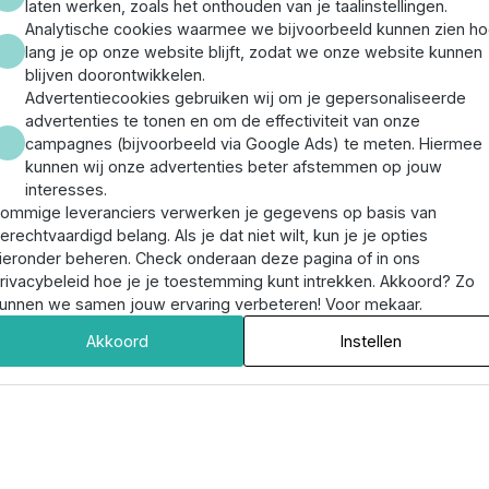
laten werken, zoals het onthouden van je taalinstellingen.
Vermogen
Analytische cookies waarmee we bijvoorbeeld kunnen zien h
 VS
Max. opvoerhoogte
lang je op onze website blijft, zodat we onze website kunnen
blijven doorontwikkelen.
Advertentiecookies gebruiken wij om je gepersonaliseerde
advertenties te tonen en om de effectiviteit van onze
campagnes (bijvoorbeeld via Google Ads) te meten. Hiermee
kunnen wij onze advertenties beter afstemmen op jouw
interesses.
ommige leveranciers verwerken je gegevens op basis van
erechtvaardigd belang. Als je dat niet wilt, kun je je opties
ieronder beheren. Check onderaan deze pagina of in ons
rivacybeleid hoe je je toestemming kunt intrekken. Akkoord? Zo
unnen we samen jouw ervaring verbeteren! Voor mekaar.
Akkoord
Instellen