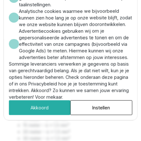
taalinstellingen.
Analytische cookies waarmee we bijvoorbeeld
Voor een optimale bescherming en een lange
kunnen zien hoe lang je op onze website blijft, zodat
levensduur adviseren wij deze Franklin 400V motor te
we onze website kunnen blijven doorontwikkelen.
beveiligen met:
Advertentiecookies gebruiken wij om je
een PKZ-motorbeveiligingsschakelaar
gepersonaliseerde advertenties te tonen en om de
een Franklin Substarter of Subtronic
effectiviteit van onze campagnes (bijvoorbeeld via
besturingskast.
Google Ads) te meten. Hiermee kunnen wij onze
advertenties beter afstemmen op jouw interesses.
Verlengde onderwaterkabels
Sommige leveranciers verwerken je gegevens op basis
van gerechtvaardigd belang. Als je dat niet wilt, kun je je
(optioneel)
opties hieronder beheren. Check onderaan deze pagina
of in ons Privacybeleid hoe je je toestemming kunt
Naast de standaard kabellengte leveren wij diverse
intrekken. Akkoord? Zo kunnen we samen jouw ervaring
verlengde onderwaterstroomkabels met connector:
verbeteren! Voor mekaar.
2,5 meter – 4 x 1,5 mm²
Akkoord
Instellen
5 meter – 4 x 1,5 mm²
10 meter – 4 x 1,5 mm²
15 meter – 4 x 1,5 mm²
20 meter – 4 x 1,5 mm²
30 meter – 4 x 1,5 mm²