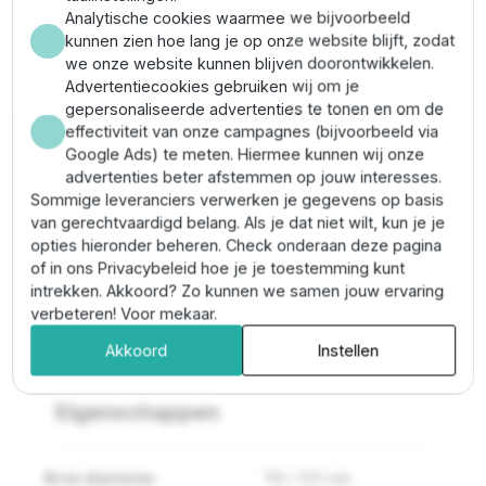
Analytische cookies waarmee we bijvoorbeeld
Op de DAB ESC Plus kasten kunnen verschillende
kunnen zien hoe lang je op onze website blijft, zodat
externe automatische systemen worden
we onze website kunnen blijven doorontwikkelen.
aangesloten op een potentieel vrij contact zoals:
Advertentiecookies gebruiken wij om je
gepersonaliseerde advertenties te tonen en om de
- Drukschakelaar
effectiviteit van onze campagnes (bijvoorbeeld via
- Tijdprogrammeerinrichtingen/ beregeningsautomaten
Google Ads) te meten. Hiermee kunnen wij onze
- Vlotters
advertenties beter afstemmen op jouw interesses.
- Alarmsignalen
Sommige leveranciers verwerken je gegevens op basis
Verder is de kast voorzien van een display waarin de
van gerechtvaardigd belang. Als je dat niet wilt, kun je je
status van de pomp wordt weergegeven. Zo bent u
opties hieronder beheren. Check onderaan deze pagina
altijd op de hoogte.
of in ons Privacybeleid hoe je je toestemming kunt
intrekken. Akkoord? Zo kunnen we samen jouw ervaring
Wilt u weten welke bronpompset passend is voor uw
verbeteren! Voor mekaar.
situatie? Neem dan contact op en krijg advies voor de
Akkoord
Instellen
juiste pomp!
Eigenschappen
Bron diameter
110 / 125 mm